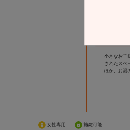
小さなお子
されたスペ
ほか、お湯
女性専用
施錠可能