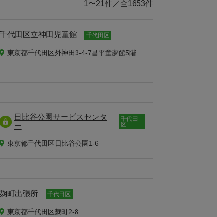
1〜21件／全1653件
千代田区立神田児童館
千代田区
東京都千代田区外神田3-4-7昌平童夢館5階
日比谷公園サービスセンタ
千代田
区
ー
東京都千代田区日比谷公園1-6
麹町出張所
千代田区
東京都千代田区麹町2-8