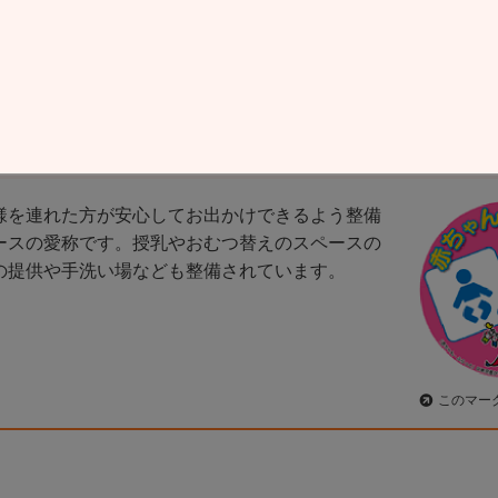
変更
※一部の施設は女性専用となっております。
「赤ちゃん・ふらっと」とは？
様を連れた方が安心してお出かけできるよう整備
ースの愛称です。授乳やおむつ替えのスペースの
の提供や手洗い場なども整備されています。
このマー