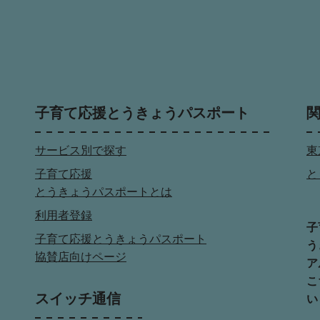
子育て応援とうきょうパスポート
サービス別で探す
東
子育て応援
と
とうきょうパスポートとは
利用者登録
子
子育て応援とうきょうパスポート
う
協賛店向けページ
ア
こ
スイッチ通信
い