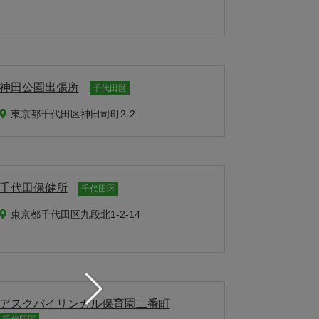
神田公園出張所
千代田区
東京都千代田区神田司町2-2
千代田保健所
千代田区
東京都千代田区九段北1-2-14
アスクバイリンガル保育園二番町