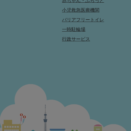
赤ちゃん・ふらっと
小児救急医療機関
バリアフリートイレ
一時駐輪場
行政サービス