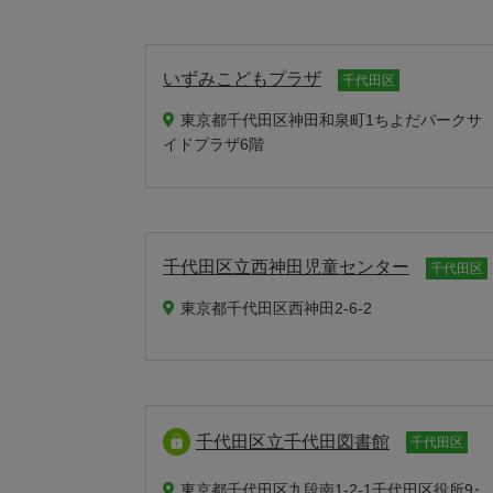
いずみこどもプラザ
千代田区
東京都千代田区神田和泉町1ちよだパークサ
イドプラザ6階
千代田区立西神田児童センター
千代田区
東京都千代田区西神田2-6-2
千代田区立千代田図書館
千代田区
東京都千代田区九段南1-2-1千代田区役所9･