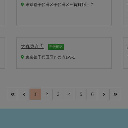
東京都千代田区千代田区三番町14－７
大丸東京店
千代田区
東京都千代田区丸の内1-9-1
1
2
3
4
5
6