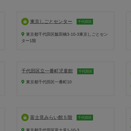
東京しごとセンター
千代田区
東京都千代田区飯田橋3-10-3東京しごとセン
ター1階
千代田区立一番町児童館
千代田区
東京都千代田区一番町10
富士見みらい館５階
千代田区
東京都千代田区富士見1-10-3