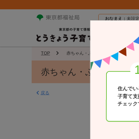
おなまえ：
未設
TOP
赤ちゃん・ふらっと
赤ちゃん・ふらっと
住んでい
戻る
子育て支
チェック