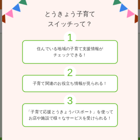
子育て応援とうきょうパスポート協賛店向けページはこちら
とうきょう子育て
スイッチって？
住んでいる地域の
子育て支援情報が
チェックできる！
子育て関連の
お役立ち情報が
見られる！
「子育て応援とうきょう
パスポート」を使って
お店や施設で
様々なサービスを
受けられる！