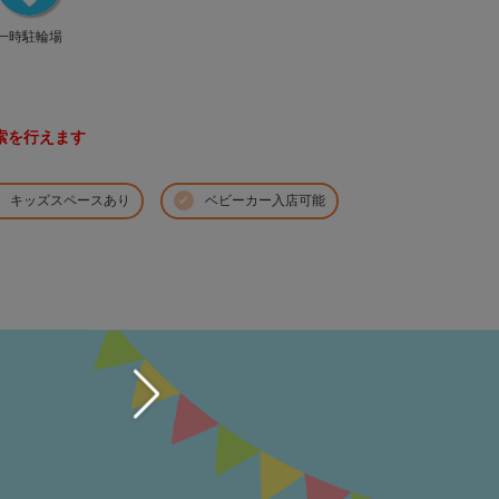
一時駐輪場
索を行えます
キッズスペースあり
ベビーカー入店可能