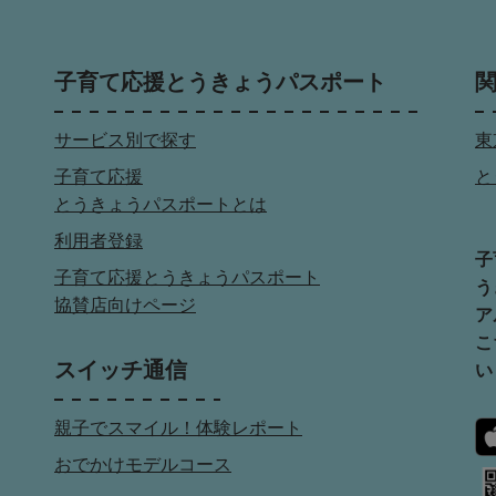
子育て応援とうきょうパスポート
サービス別で探す
東
子育て応援
と
とうきょうパスポートとは
利用者登録
子
子育て応援とうきょうパスポート
う
協賛店向けページ
ア
こ
スイッチ通信
い
親子でスマイル！体験レポート
おでかけモデルコース