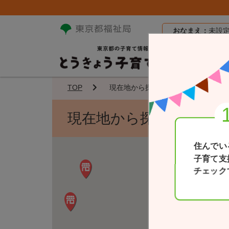
おなまえ：
未設
TOP
現在地から探す
現在地から探す
住んでい
子育て支
チェック