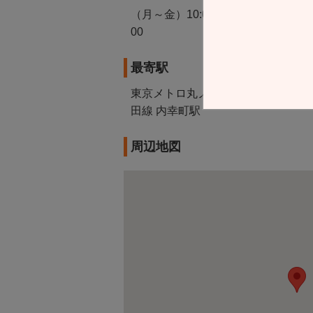
（月～金）10:00～22:00（土）10:00
00
最寄駅
東京メトロ丸ノ内線・日比谷線・千代
田線 内幸町駅
周辺地図