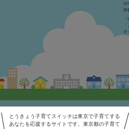
iO
対
「
「
す
とうきょう子育てスイッチは東京で
子育てする
人情報保護方針
アクセシビリティ方針
利用規約
あなたを応援するサイトです。
東京都の子育て