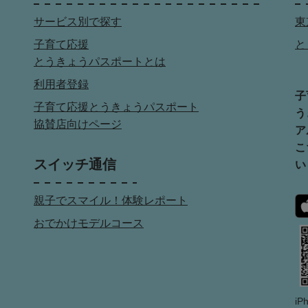
サービス別で探す
東
子育て応援
と
とうきょうパスポートとは
利用者登録
子
子育て応援とうきょうパスポート
う
協賛店向けページ
ア
こ
スイッチ通信
い
親子でスマイル！体験レポート
おでかけモデルコース
i