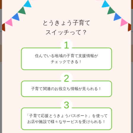
子育て応援とうきょうパスポート協賛店向けページはこちら
とうきょう子育て
スイッチって？
TOP
サービス別で探す
スタディPCネット練馬校
スタディPCネット練馬校
住んでいる地域の
子育て支援情報が
チェックできる！
戻る
子育て関連の
お役立ち情報が
見られる！
「子育て応援とうきょう
パスポート」を使って
お店や施設で
様々なサービスを
受けられる！