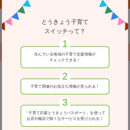
子育て応援とうきょうパスポート協賛店向けページはこちら
とうきょう子育て
スイッチって？
TOP
サービス別で探す
まめフォト東久留米
まめフォト東久留米
住んでいる地域の
子育て支援情報が
チェックできる！
戻る
子育て関連の
お役立ち情報が
見られる！
「子育て応援とうきょう
パスポート」を使って
お店や施設で
様々なサービスを
受けられる！