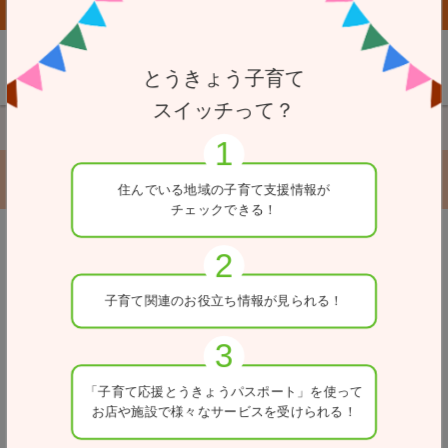
子育て応援とうきょうパスポート協賛店向けページはこちら
とうきょう子育て
スイッチって？
TOP
サービス別で探す
夫婦カウンセリングcochi
夫婦カウンセリングcochi
住んでいる地域の
子育て支援情報が
チェックできる！
戻る
子育て関連の
お役立ち情報が
見られる！
「子育て応援とうきょう
パスポート」を使って
お店や施設で
様々なサービスを
受けられる！