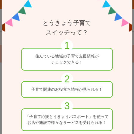
子育て応援とうきょうパスポート協賛店向けページはこちら
とうきょう子育て
スイッチって？
TOP
サービス別で探す
モスバーガー用賀店
モスバーガー用賀店
住んでいる地域の
子育て支援情報が
チェックできる！
戻る
子育て関連の
お役立ち情報が
見られる！
「子育て応援とうきょう
パスポート」を使って
お店や施設で
様々なサービスを
受けられる！