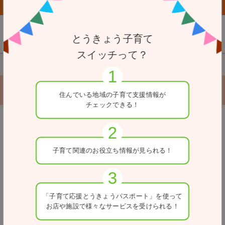
子育て応援とうきょうパスポート協賛店向けページはこちら
とうきょう子育て
スイッチって？
TOP
サービス別で探す
モスバーガー浜田山駅前店
モスバーガー浜田山駅前店
住んでいる地域の
子育て支援情報が
チェックできる！
戻る
子育て関連の
お役立ち情報が
見られる！
「子育て応援とうきょう
パスポート」を使って
お店や施設で
様々なサービスを
受けられる！