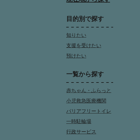
目的別で探す
知りたい
支援を受けたい
預けたい
一覧から探す
赤ちゃん・ふらっと
小児救急医療機関
バリアフリートイレ
一時駐輪場
行政サービス