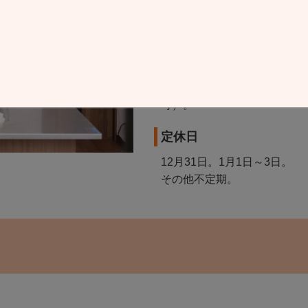
いただいた方に直接お伝えい
営業時間
月～日 10:00～18:00 1
問い合わせのご連絡は24時間
可）。
定休日
12月31日。1月1日～3日。
その他不定期。