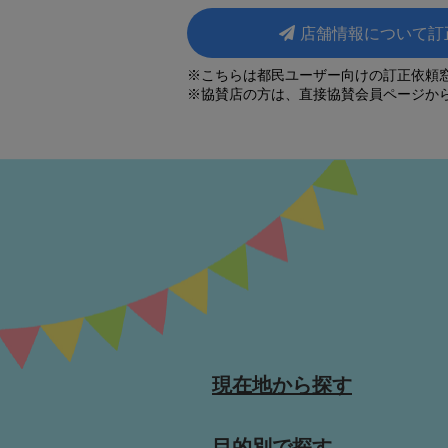
店舗情報について訂
※こちらは都民ユーザー向けの訂正依頼
※協賛店の方は、直接協賛会員ページか
現在地から探す
目的別で探す