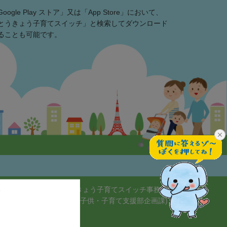
Google Play ストア」又は「App Store」において、
とうきょう子育てスイッチ」と検索してダウンロード
ることも可能です。
とうきょう子育てスイッチ事務局
(東京都福祉局子供・子育て支援部企画課)
知りたい