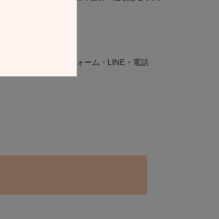
たします。
レッスン2時間程度
可能です（メール・フォーム・LINE・電話