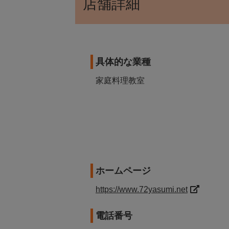
店舗詳細
具体的な業種
家庭料理教室
ホームページ
https://www.72yasumi.net
電話番号