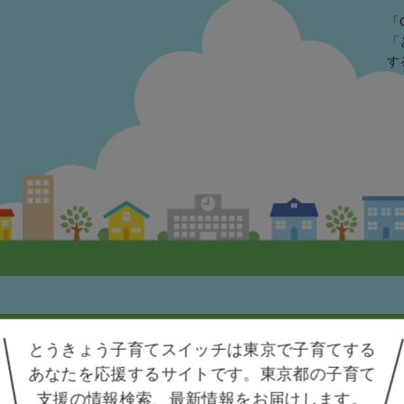
「
「
す
人情報保護方針
アクセシビリティ方針
利用規約
とうきょう子育てスイッチは東京で
子育てする
あなたを応援するサイトです。
東京都の子育て
© とうきょう子育てスイッチ All Rights Reserved.
支援の情報検索、
最新情報をお届けします。