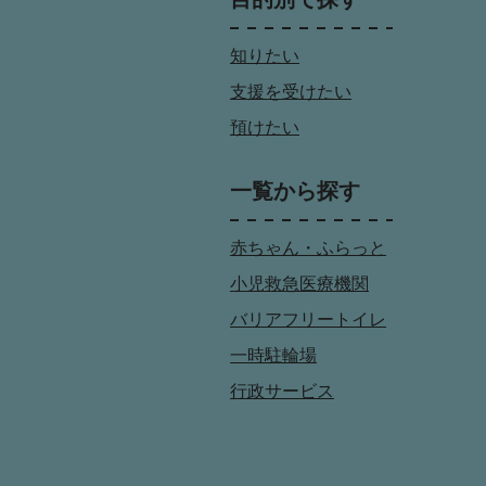
知りたい
支援を受けたい
預けたい
一覧から探す
赤ちゃん・ふらっと
小児救急医療機関
バリアフリートイレ
一時駐輪場
行政サービス