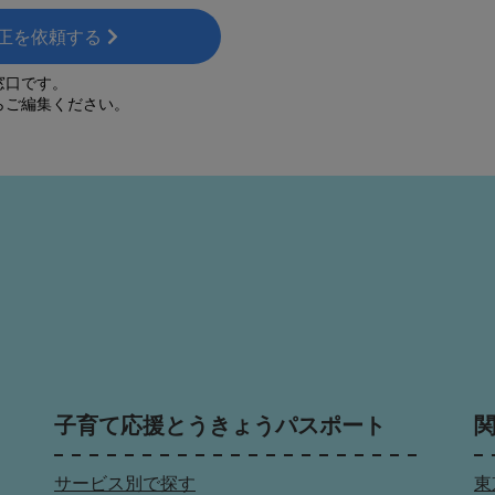
正を依頼する
窓口です。
らご編集ください。
子育て応援とうきょうパスポート
サービス別で探す
東