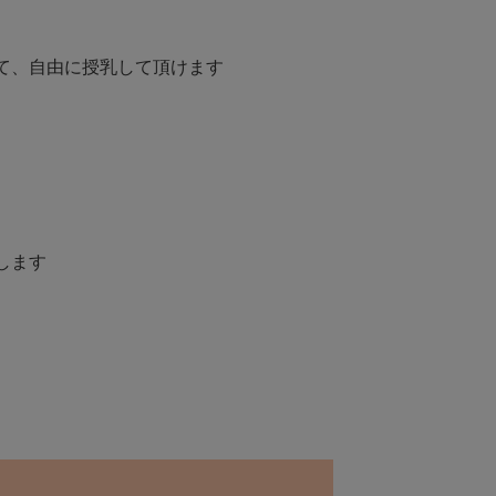
て、自由に授乳して頂けます
します