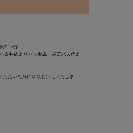
歩約15分
蔵小金井駅よりバス乗車 最寄バス停よ
いただいた方に直接お伝えいたしま