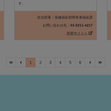
す。
課
担当部署：保健福祉部障害者福祉課
3
お問い合わせ先：
03-5211-4217
外部サイトへ
1
2
3
4
5
6