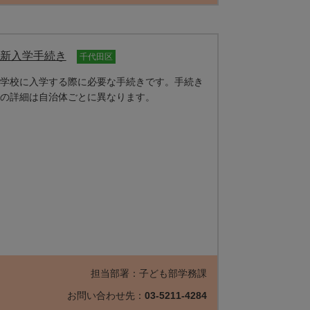
新入学手続き
千代田区
学校に入学する際に必要な手続きです。手続き
の詳細は自治体ごとに異なります。
担当部署：子ども部学務課
お問い合わせ先：
03-5211-4284