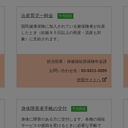
出産育児一時金
千代田区
国民健康保険に加入されている被保険者が出産
したとき（妊娠８５日以上の死産・流産も対
象）に支給されます。
課
担当部署：保健福祉部保険年金課
4
お問い合わせ先：
03-5211-4205
外部サイトへ
身体障害者手帳の交付
千代田区
身体に障害のある方に交付します。各種の福祉
サービスや援助を受けるときに必要な手帳で