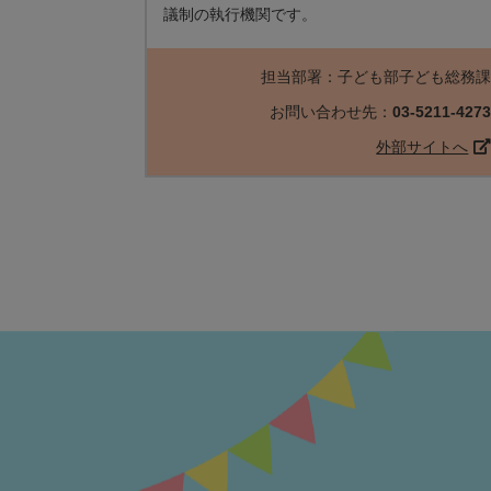
議制の執行機関です。
担当部署：子ども部子ども総務
お問い合わせ先：
03-5211-427
外部サイトへ