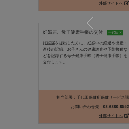
外部サイトへ
妊娠届、母子健康手帳の交付
千代田区
妊娠届を提出した方に、妊娠中の経過や出産・
産後の記録、お子さんの健康診査や予防接種な
どを記録する母子健康手帳（親子健康手帳）を
交付します。
担当部署：千代田保健所保健サービス
お問い合わせ先：
03-6380-855
外部サイトへ