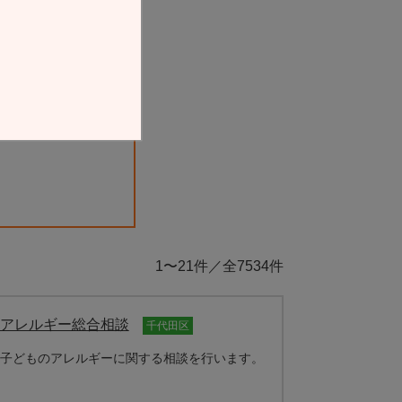
1〜21件／全7534件
アレルギー総合相談
千代田区
子どものアレルギーに関する相談を行います。