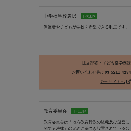
中学校学校選択
千代田区
保護者や子どもが学校を希望できる制度です。
担当部署：子ども部学務
お問い合わせ先：
03-5211-428
外部サイトへ
教育委員会
千代田区
教育委員会は「地方教育行政の組織及び運営に
関する法律」の定めに基づき設置されている合