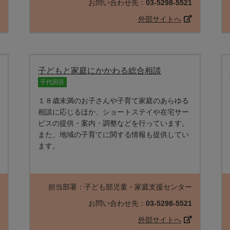
0
お問い合わせ先：
03-5298-5521
外部サイトへ
子どもと家庭にかかわる総合相談
千代田区
１８歳未満のお子さんや子育て家庭のあらゆる
相談に応じるほか、ショートステイや在宅サー
ビスの提供・案内・調整などを行っています。
また、地域の子育てに関する情報も提供してい
ます。
課
担当部署：子ども部児童・家庭支援センター
6
お問い合わせ先：
03-5298-5521
外部サイトへ