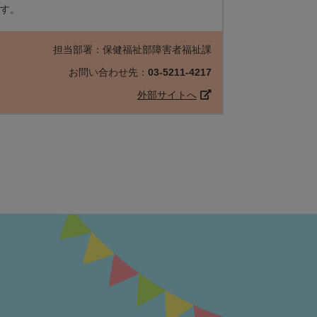
す。
担当部署：保健福祉部障害者福祉課
お問い合わせ先：
03-5211-4217
外部サイトへ