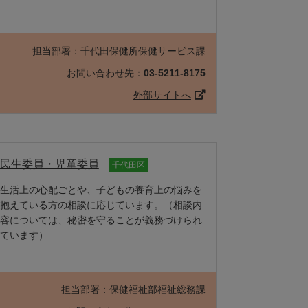
担当部署：千代田保健所保健サービス課
お問い合わせ先：
03-5211-8175
外部サイトへ
民生委員・児童委員
千代田区
生活上の心配ごとや、子どもの養育上の悩みを
抱えている方の相談に応じています。（相談内
容については、秘密を守ることが義務づけられ
ています）
担当部署：保健福祉部福祉総務課