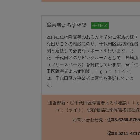
障害者よろず相談
千代田区
区内在住の障害等のある方やそのご家族の様々
な困りごとの相談にのり、千代田区及び関係機
関と連携して必要なサポートを行います。ま
た、千代田区のリビングルームとして、居場所
（フリースペース）を提供しています。※千代
田区障害者よろず相談Ｌｉｇｈｔ（ライト）
は、千代田区が事業者に運営を委託していま
す。
担当部署：①千代田区障害者よろず相談Ｌｉ
ｈｔ（ライト） ②保健福祉部障害者福祉
お問い合わせ先：
①03-6269-975
②03-5211-421