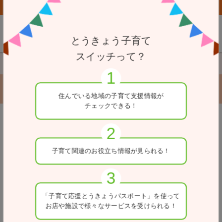
子育て応援とうきょうパスポート協賛店向けページはこちら
とうきょう子育て
スイッチって？
TOP
バリアフリートイレ
だれでもトイレ
高砂地区センター だれでもトイレ
住んでいる地域の
子育て支援情報が
チェックできる！
戻る
子育て関連の
お役立ち情報が
見られる！
「子育て応援とうきょう
パスポート」を使って
お店や施設で
様々なサービスを
受けられる！