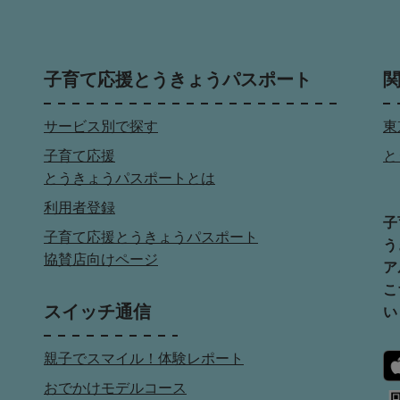
子育て応援とうきょうパスポート
サービス別で探す
東
子育て応援
と
とうきょうパスポートとは
利用者登録
子
子育て応援とうきょうパスポート
う
協賛店向けページ
ア
こ
スイッチ通信
い
親子でスマイル！体験レポート
おでかけモデルコース