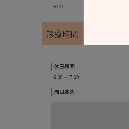
内小
診療時間
休日昼間
9:00～17:00
周辺地図