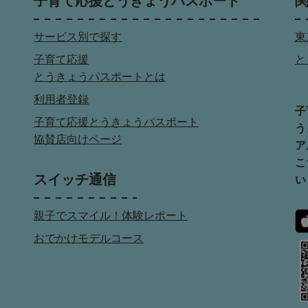
子育て応援とうきょうパスポート
サービス別で探す
東
子育て応援
と
とうきょうパスポートとは
利用者登録
子
子育て応援とうきょうパスポート
う
協賛店向けページ
ア
こ
スイッチ通信
い
親子でスマイル！体験レポート
おでかけモデルコース