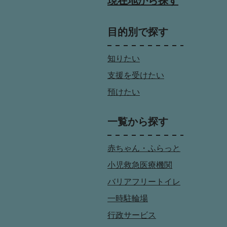
現在地から探す
目的別で探す
知りたい
支援を受けたい
預けたい
一覧から探す
赤ちゃん・ふらっと
小児救急医療機関
バリアフリートイレ
一時駐輪場
行政サービス